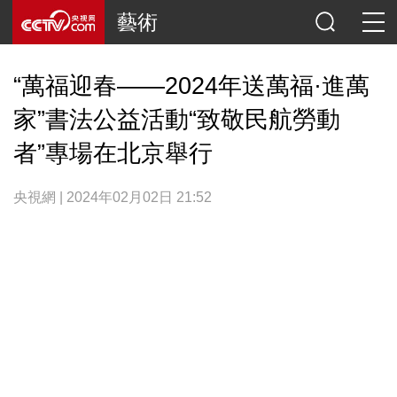
藝術
“萬福迎春——2024年送萬福·進萬
家”書法公益活動“致敬民航勞動
者”專場在北京舉行
央視網 | 2024年02月02日 21:52