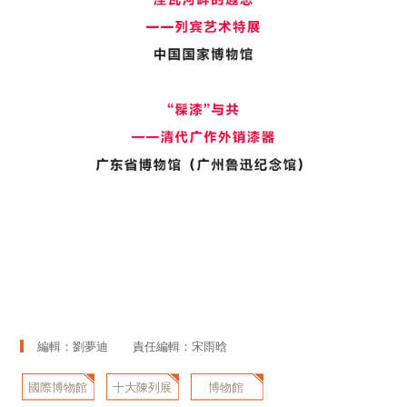
編輯：劉夢迪
責任編輯：宋雨晗
國際博物館
十大陳列展
博物館