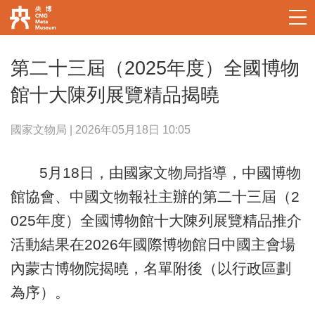
第二十三屆（2025年度）全國博物
館十大陳列展覽精品揭曉
國家文物局 | 2026年05月18日 10:05
5月18日，由國家文物局指導，中國博物
館協會、中國文物報社主辦的第二十三屆（2
025年度）全國博物館十大陳列展覽精品推介
活動結果在2026年國際博物館日中國主會場
內蒙古博物院揭曉，名單附後（以行政區劃
為序）。