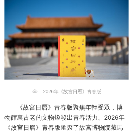
2026年《故宮日曆》青春版
《故宮日曆》青春版聚焦年輕受眾，博
物館裏古老的文物煥發出青春活力。2026年
《故宮日曆》青春版匯聚了故宮博物院藏馬