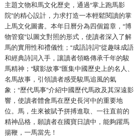
主題文物和馬文化歷史，通過“掌上跑馬影
院”的精心設計，力求打造一本輕鬆閱讀的掌
上馬文化圖書。本年日曆分為四個篇章，“博
物管窺”以圖文對照的形式，使讀者深入了解
馬的實用性和禮儀性；“成語詩詞”從趣味成語
和經典詩詞入手，讓讀者領略傳承千年的駿
馬精神；“驥影故事”匯集中國歷史上的名人、
名馬故事，引領讀者感受駿馬追風的氣
象；“歷代馬事”介紹中國歷代馬政及其深遠影
響，使讀者體會馬在歷史長河中的重要地
位。馬，生來被賦予拼搏進取、一往直前的
精神品格，願讀者在國寶日讀中，能夠躍馬
揚鞭，一馬當先！