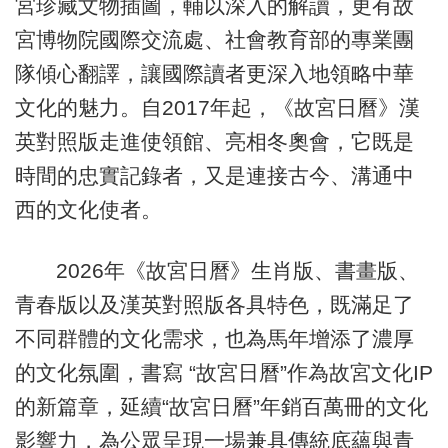
宮珍藏文物插圖，輔以深入的解讀，更有故
宮博物院國際交流處、社會教育部的專業團
隊傾心翻譯，讓國際讀者更深入地領略中華
文化的魅力。自2017年起，《故宮日曆》漢
英對照版走進使領館、亮相冬奧會，它既是
時間的忠實記錄者，又是連接古今、溝通中
西的文化使者。
2026年《故宮日曆》生肖版、書畫版、
青春版以及漢英對照版各具特色，既滿足了
不同群體的文化需求，也為馬年增添了濃厚
的文化氛圍，書寫 “故宮日曆”作為故宮文化IP
的新篇章，延續“故宮日曆”年銷百萬冊的文化
影響力，為公眾呈現一場兼具傳統底蘊與青