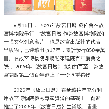
9月15日，“2026年故宮日曆”發佈會在故
宮博物院舉行。“故宮日曆”作為故宮博物院的
一張文化創意名片，也是故宮出版社的代表
出版物，已連續出版17年，累計發行850余萬
冊。在故宮博物院即將迎來建院百年慶典之
際， 2026年《故宮日曆》也如約而至，為故
宮開啟第二個百年獻上了一份厚重禮物。
2026年《故宮日曆》在延續往年充分利
用故宮博物院優秀專家資源的基礎上，創新
推出了2026年《故宮日曆》生肖版、書畫