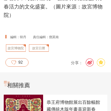
春活力的文化盛宴。（圖片來源：故宮博物
院）
編輯：韓丹
責任編輯：鄧莫南
故宮博物院
故宮日曆
92
分享：
相關推薦
恭王府博物館展出百餘幅館
藏傳統木版年畫喜迎新春