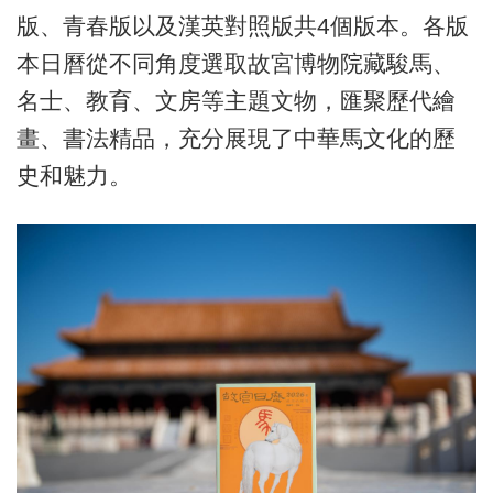
版、青春版以及漢英對照版共4個版本。各版
本日曆從不同角度選取故宮博物院藏駿馬、
名士、教育、文房等主題文物，匯聚歷代繪
畫、書法精品，充分展現了中華馬文化的歷
史和魅力。