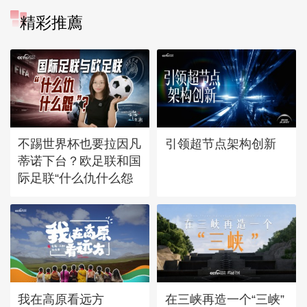
精彩推薦
不踢世界杯也要拉因凡
引领超节点架构创新
蒂诺下台？欧足联和国
际足联“什么仇什么怨
我在高原看远方
在三峡再造一个“三峡”