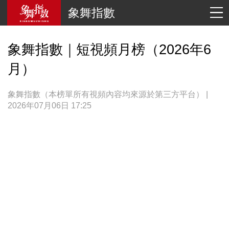
象舞指數
象舞指數｜短視頻月榜（2026年6
月）
象舞指數（本榜單所有視頻內容均來源於第三方平台） |
2026年07月06日 17:25