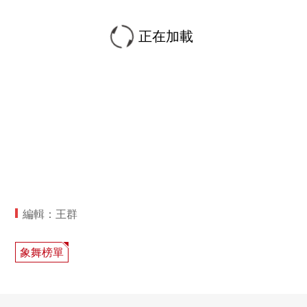
正在加載
編輯：王群
象舞榜單