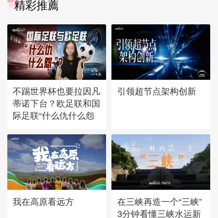
精彩推薦
不踢世界杯也要拉因凡
引领超节点架构创新
蒂诺下台？欧足联和国
际足联“什么仇什么怨
我在高原看远方
在三峡再造一个“三峡”
3分钟看懂三峡水运新