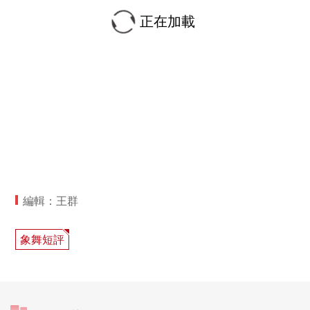
正在加載
編輯：王群
象舞短評