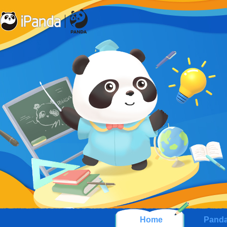
Home
Pand