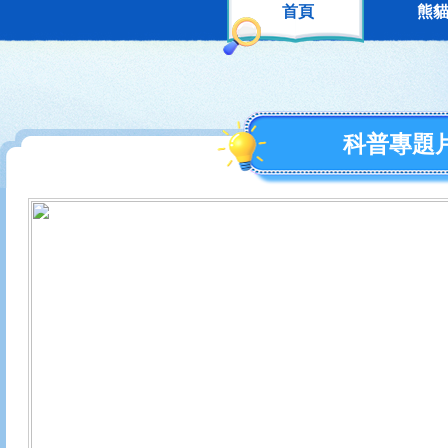
首頁
熊
科普專題