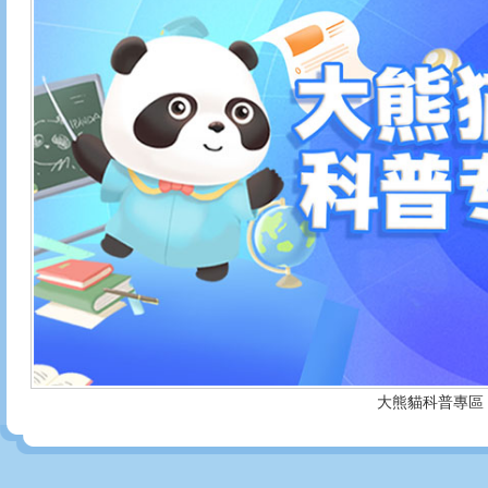
大熊貓科普專區