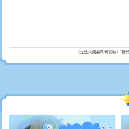
《走進大熊貓科研實驗》“活體