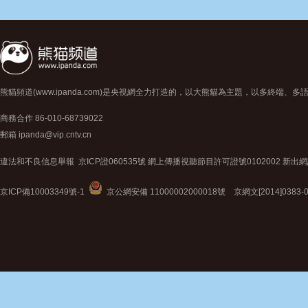
熊貓頻道(www.ipanda.com)是央視網全力打造的，以大熊貓為主題，以多終端
商務合作 86-010-68739022
郵箱 ipanda@vip.cntv.cn
違法和不良信息舉報
京ICP證060535號
網上傳播視聽節目許可證號0102002 新出網
京ICP備10003349號-1
京公網安備 11000002000018號
京網文[2014]0383-