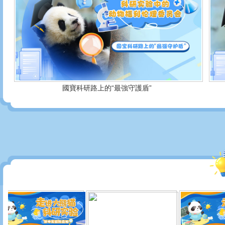
國寶科研路上的“最強守護盾”