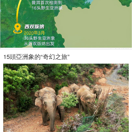
15頭亞洲象的“奇幻之旅”