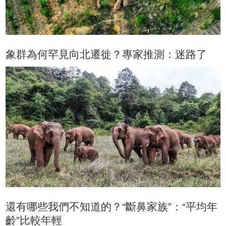
象群為何罕見向北遷徙？專家推測：迷路了
還有哪些我們不知道的？“斷鼻家族”：“平均年
齡”比較年輕