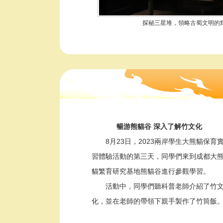
探秘三星堆，領略古蜀文明的
暢游熊貓谷 深入了解竹文化
8月23日，2023兩岸學生大熊貓保育
習體驗活動的第三天，同學們來到成都大
貓繁育研究基地熊貓谷進行參觀學習。
活動中，同學們聽科普老師介紹了竹
化，並在老師的帶領下親手製作了竹筒飯