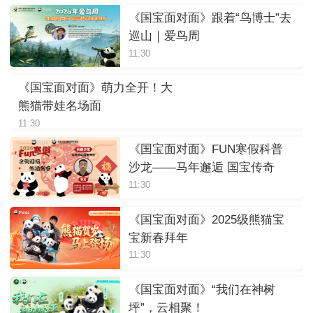
《国宝面对面》跟着“鸟博士”去
巡山｜爱鸟周
11:30
《国宝面对面》萌力全开！大
熊猫带娃名场面
11:30
《国宝面对面》FUN寒假科普
沙龙——马年邂逅 国宝传奇
11:30
《国宝面对面》2025级熊猫宝
宝新春拜年
11:30
《国宝面对面》“我们在神树
坪”，云相聚！