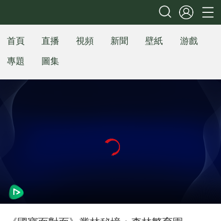
首頁
直播
視頻
新聞
壁紙
游戲
專題
圖集