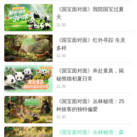
《国宝面对面》我陪国宝过夏
天
11:30
《国宝面对面》红外寻踪 生灵
多样
11:30
《国宝面对面》奔赴童真，揭
秘熊猫初夏日常
11:30
《国宝面对面》丛林秘境：25
种旅客的独特偏爱
11:30
《国宝面对面》丛林秘境：森