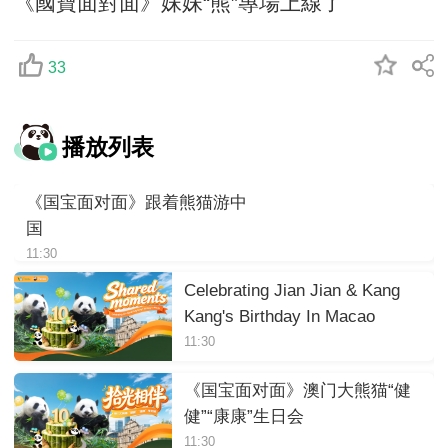
《國寶面對面》妹妹“熊”專場上線了
33
播放列表
《国宝面对面》跟着熊猫游中
国
11:30
Celebrating Jian Jian & Kang
Kang's Birthday In Macao
11:30
《国宝面对面》澳门大熊猫“健
健”“康康”生日会
11:30