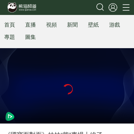
首頁
直播
視頻
新聞
壁紙
游戲
專題
圖集