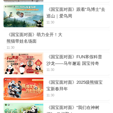
《国宝面对面》跟着“鸟博士”去
巡山｜爱鸟周
11:30
《国宝面对面》萌力全开！大
熊猫带娃名场面
11:30
《国宝面对面》FUN寒假科普
沙龙——马年邂逅 国宝传奇
11:30
《国宝面对面》2025级熊猫宝
宝新春拜年
11:30
《国宝面对面》“我们在神树