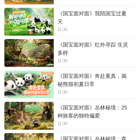
《国宝面对面》我陪国宝过夏
天
11:30
《国宝面对面》红外寻踪 生灵
多样
11:30
《国宝面对面》奔赴童真，揭
秘熊猫初夏日常
11:30
《国宝面对面》丛林秘境：25
种旅客的独特偏爱
11:30
《国宝面对面》丛林秘境：森