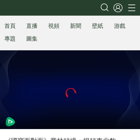
首頁
直播
視頻
新聞
壁紙
游戲
專題
圖集