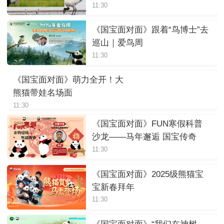
11:30
《国宝面对面》跟着“鸟博士”去
巡山｜爱鸟周
11:30
《国宝面对面》萌力全开！大
熊猫带娃名场面
11:30
《国宝面对面》FUN寒假科普
沙龙——马年邂逅 国宝传奇
11:30
《国宝面对面》2025级熊猫宝
宝新春拜年
11:30