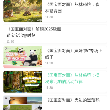
《国宝面对面》丛林秘境：森
林繁育园
11:30
《国宝面对面》解锁2025级熊
猫宝宝治愈时刻
11:30
《国宝面对面》妹妹“熊”专场上
线了
11:30
《国宝面对面》丛林秘境：揭
秘东北豹的活动节律
11:30
《国宝面对面》天边的黑颈鹤