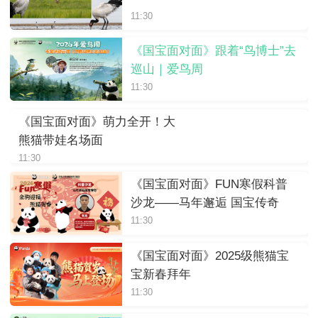
11:30
《国宝面对面》跟着“鸟博士”去
巡山｜爱鸟周
11:30
《国宝面对面》萌力全开！大
熊猫带娃名场面
11:30
《国宝面对面》FUN寒假科普
沙龙——马年邂逅 国宝传奇
11:30
《国宝面对面》2025级熊猫宝
宝新春拜年
11:30