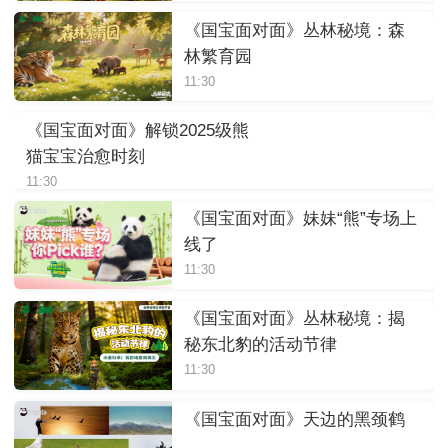
《国宝面对面》丛林秘境：森
林繁育园
11:30
《国宝面对面》解锁2025级熊
猫宝宝治愈时刻
11:30
《国宝面对面》妹妹“熊”专场上
线了
11:30
《国宝面对面》丛林秘境：揭
秘东北豹的活动节律
11:30
《国宝面对面》天边的黑颈鹤