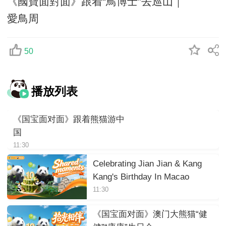
《國寶面對面》跟着“鳥博士”去巡山｜
愛鳥周
50
播放列表
《国宝面对面》跟着熊猫游中
国
11:30
Celebrating Jian Jian & Kang
Kang's Birthday In Macao
11:30
《国宝面对面》澳门大熊猫“健