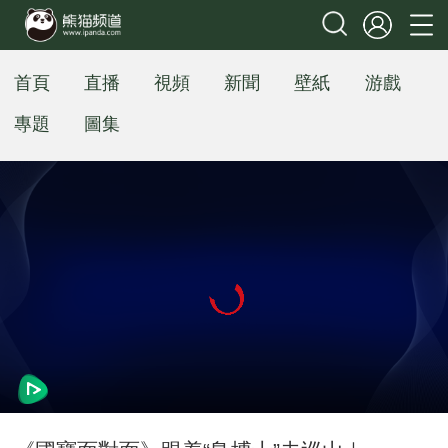
首頁
直播
視頻
新聞
壁紙
游戲
專題
圖集