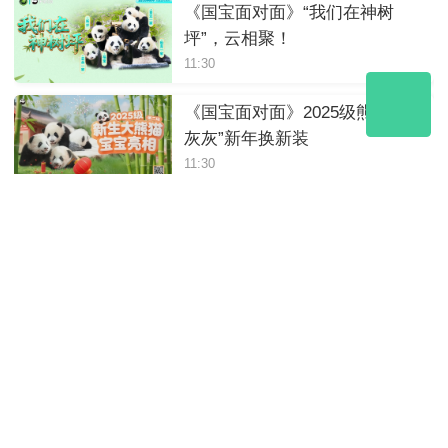
《国宝面对面》“我们在神树
坪”，云相聚！
11:30
《国宝面对面》2025级熊猫“小
灰灰”新年换新装
11:30
《国宝面对面》熊猫宝宝的新
年第一餐
11:30
《国宝面对面》喜迎元旦！云
做客熊猫中心绵阳基地
11:30
2025年12月14日10:20《国宝面
对面》解码竹林生态秘匙｜竹