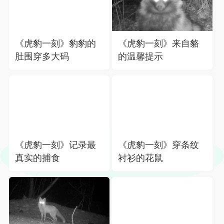
《虎豹一刻》豹豹的
《虎豹一刻》来自貉
肚围穿多大码
的温馨提示
《虎豹一刻》记录最
《虎豹一刻》穿条纹
真实的捕食
衬衫的花鼠