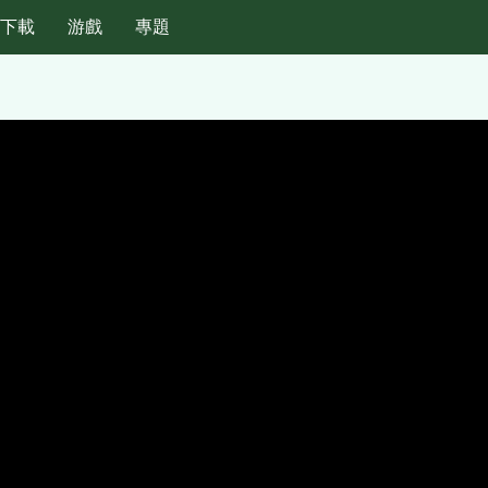
紙下載
游戲
專題