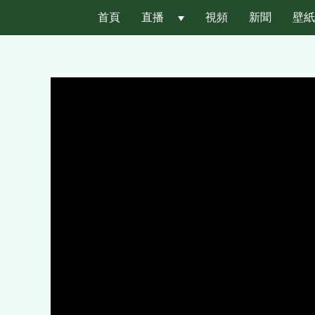
首頁
直播
 
視頻
新聞
壁