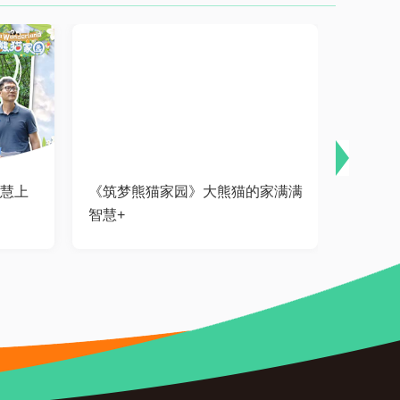
智慧上
《筑梦熊猫家园》大熊猫的家满满
《筑梦
智慧+
熊猫居