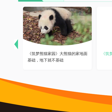
360
《筑梦熊猫家园》大熊猫的家地面
《筑
基础，地下就不基础