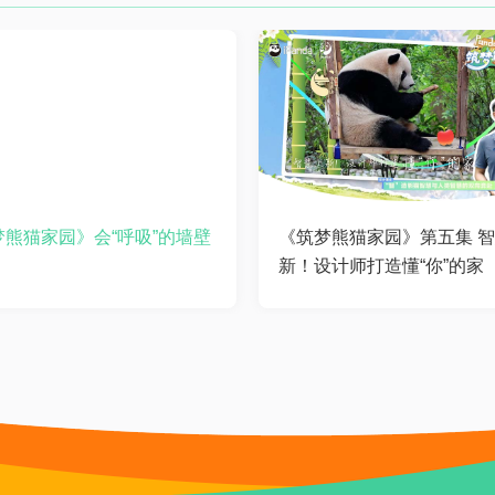
梦熊猫家园》会“呼吸”的墙壁
《筑梦熊猫家园》第五集 
新！设计师打造懂“你”的家