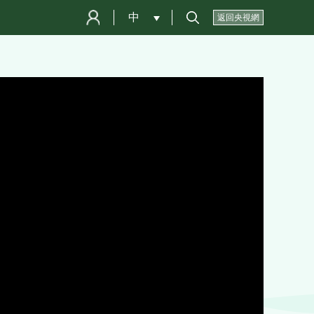
中
 
返回央視網