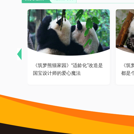
护让熊猫
《筑梦熊猫家园》“适龄化”改造是
《筑
国宝设计师的爱心魔法
都是