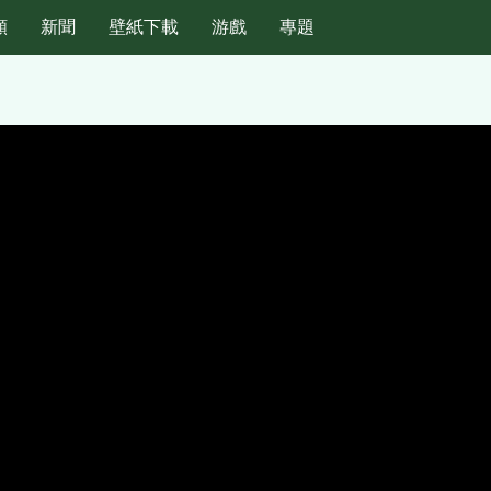
頻
新聞
壁紙下載
游戲
專題