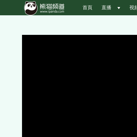
首頁
直播
 
視