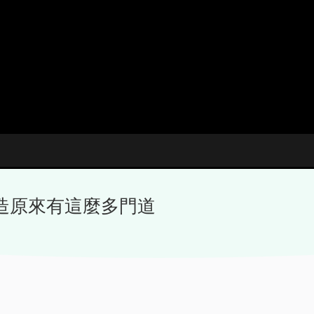
造原來有這麼多門道