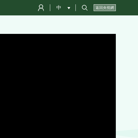
中
 
返回央視網