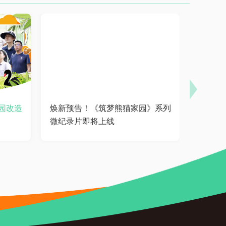
园改造
焕新预告！《筑梦熊猫家园》系列
微纪录片即将上线