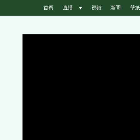
首頁
直播
 
視頻
新聞
壁