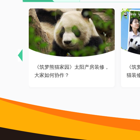
大熊猫有
《筑梦熊猫家园》太阳产房装修，
《筑
大家如何协作？
猫装