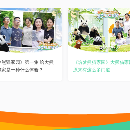
梦熊猫家园》第一集 给大熊
《筑梦熊猫家园》大熊猫家
修家是一种什么体验？
原来有这么多门道