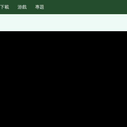
紙下載
游戲
專題