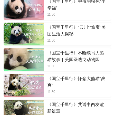
《国宝千里行》中俄的粉色“小
幸福”
11:30
《国宝千里行》“云川”“鑫宝”美
国生活大揭秘
11:30
《国宝千里行》不断续写大熊
猫故事｜美国圣迭戈动物园
11:30
《国宝千里行》怀念大熊猫“爽
爽”
11:30
《国宝千里行》共谱中西友谊
新篇章