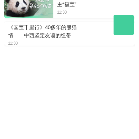
主“福宝”
11:30
《国宝千里行》40多年的熊猫
情——中西坚定友谊的纽带
11:30
《国宝千里行》“圆梦”：圆我们
共同的梦
11:30
《国宝千里行》“星宝”回国记
11:30
“美香”一家隔离检疫日记03
11:30