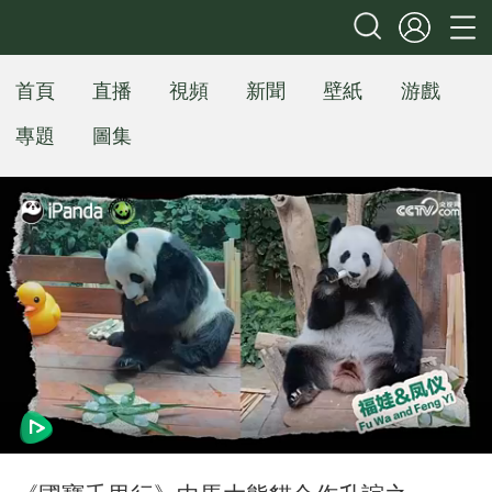
首頁
直播
視頻
新聞
壁紙
游戲
專題
圖集