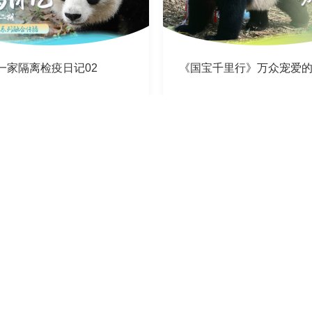
”一家隔离检疫日记02
《国宝千里行》万众宠爱的“
11-21
2025-02-06
加載中