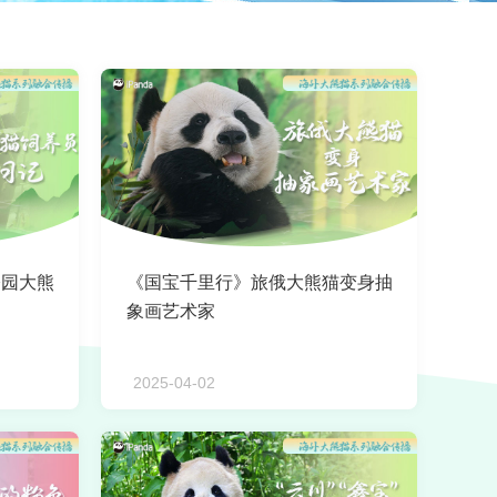
公园大熊
《国宝千里行》旅俄大熊猫变身抽
象画艺术家
2025-04-02