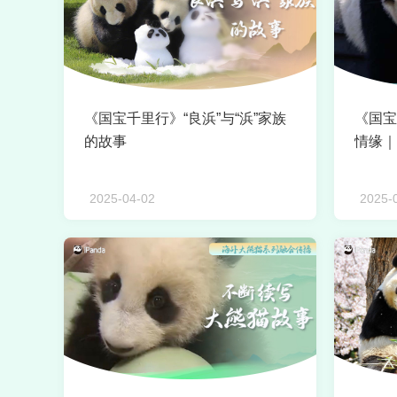
《国宝千里行》“良浜”与“浜”家族
《国宝
的故事
情缘｜
2025-04-02
2025-