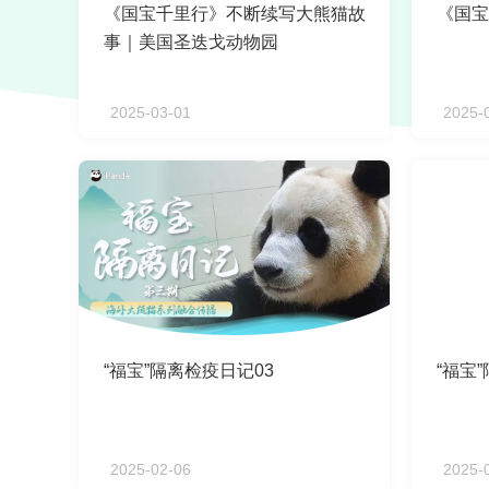
《国宝千里行》不断续写大熊猫故
《国宝
事｜美国圣迭戈动物园
2025-03-01
2025-
“福宝”隔离检疫日记03
“福宝
2025-02-06
2025-