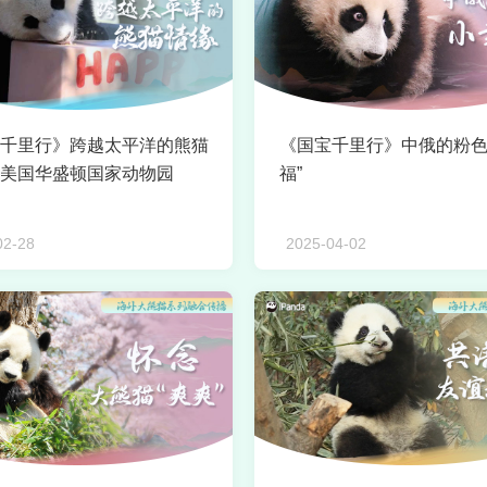
千里行》跨越太平洋的熊猫
《国宝千里行》中俄的粉色
美国华盛顿国家动物园
福”
02-28
2025-04-02