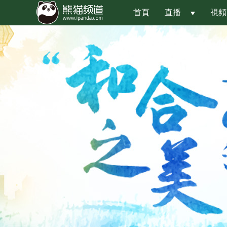
首頁
直播
視頻
 