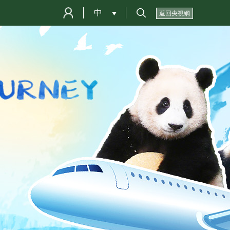
中
 
返回央視網