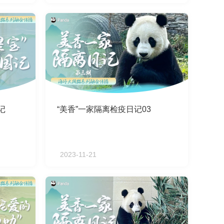
记
“美香”一家隔离检疫日记03
2023-11-21