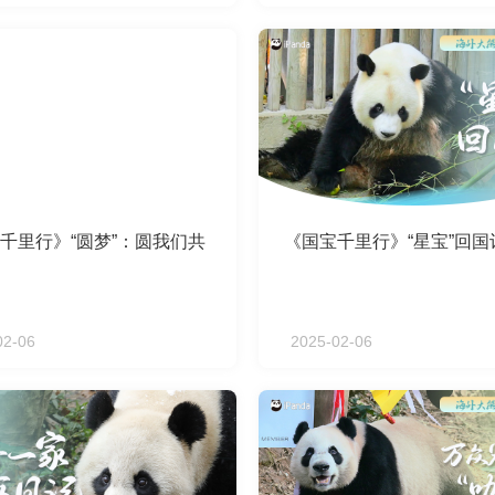
千里行》“圆梦”：圆我们共
《国宝千里行》“星宝”回国
02-06
2025-02-06