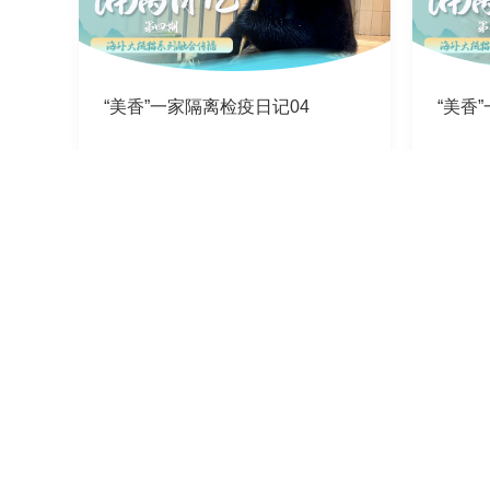
“美香”一家隔离检疫日记04
“美香
2023-11-21
2023-