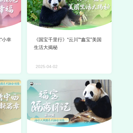
“小幸
《国宝千里行》“云川”“鑫宝”美国
生活大揭秘
2025-04-02