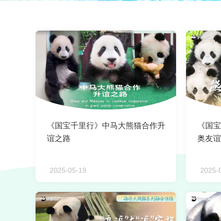
《国宝千里行》中马大熊猫合作升
《国宝
谊之路
奥友谊
2025-05-19
2025-