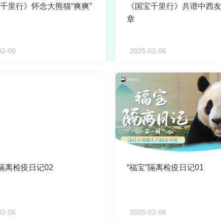
千里行》怀念大熊猫“爽爽”
《国宝千里行》共谱中西
章
02-06
2025-02-06
”隔离检疫日记02
“福宝”隔离检疫日记01
02-06
2025-02-06