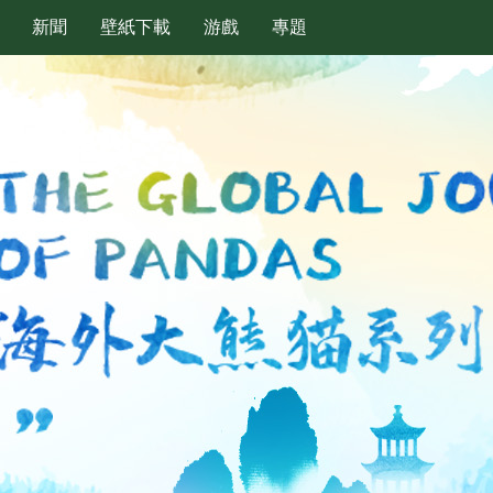
新聞
壁紙下載
游戲
專題