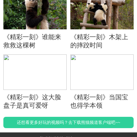
《精彩一刻》谁能来
《精彩一刻》木架上
救救这棵树
的摔跤时间
《精彩一刻》这大脸
《精彩一刻》当国宝
盘子是真可爱呀
也得学本领
还想看更多好玩的视频吗？去下载熊猫频道客户端吧~~