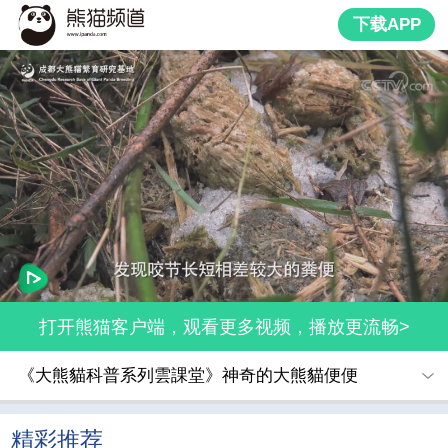
下载APP
打开熊猫客户端，观看更多视频，播放更流畅>
《大熊貓科普系列雲課堂》神奇的大熊貓便便
精彩推荐