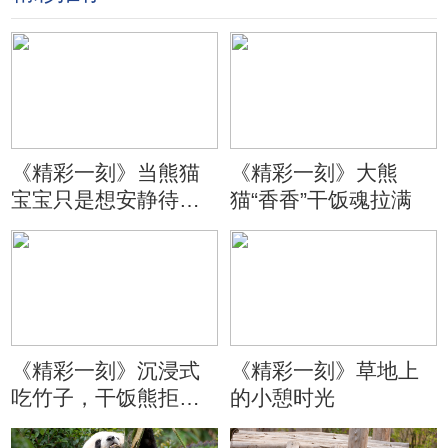
《精彩一刻》当熊猫
《精彩一刻》大熊
宝宝只是想安静待会
猫“香香”干饭魂拉满
儿
《精彩一刻》沉浸式
《精彩一刻》草地上
吃竹子，干饭熊拒绝
的小憩时光
分心