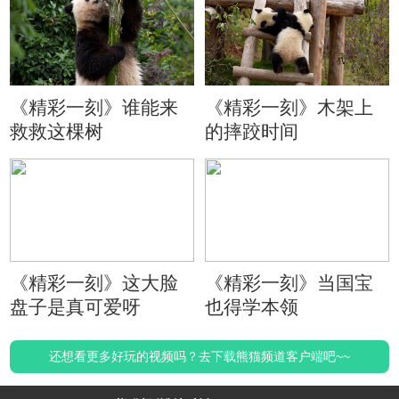
《精彩一刻》谁能来
《精彩一刻》木架上
救救这棵树
的摔跤时间
《精彩一刻》这大脸
《精彩一刻》当国宝
盘子是真可爱呀
也得学本领
还想看更多好玩的视频吗？去下载熊猫频道客户端吧~~