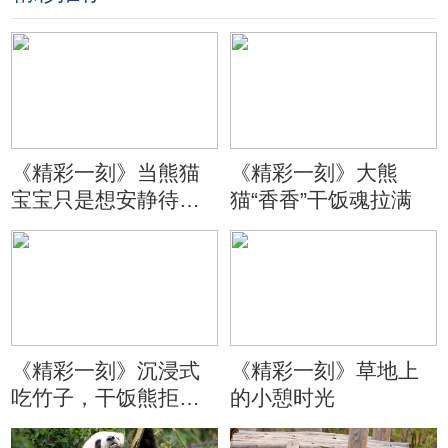
《精彩一刻》当熊猫
《精彩一刻》大熊
宝宝只是想安静待会
猫“香香”干饭魂拉满
儿
《精彩一刻》沉浸式
《精彩一刻》草地上
吃竹子，干饭熊拒绝
的小憩时光
分心