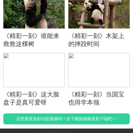
《精彩一刻》谁能来
《精彩一刻》木架上
救救这棵树
的摔跤时间
《精彩一刻》这大脸
《精彩一刻》当国宝
盘子是真可爱呀
也得学本领
还想看更多好玩的视频吗？去下载熊猫频道客户端吧~~