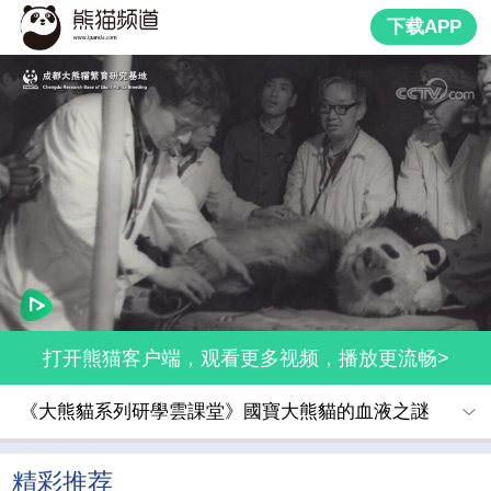
下载APP
打开熊猫客户端，观看更多视频，播放更流畅>
《大熊貓系列研學雲課堂》國寶大熊貓的血液之謎
精彩推荐