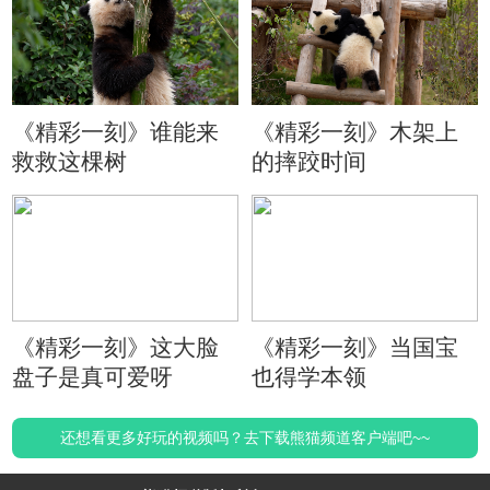
《精彩一刻》谁能来
《精彩一刻》木架上
救救这棵树
的摔跤时间
《精彩一刻》这大脸
《精彩一刻》当国宝
盘子是真可爱呀
也得学本领
还想看更多好玩的视频吗？去下载熊猫频道客户端吧~~