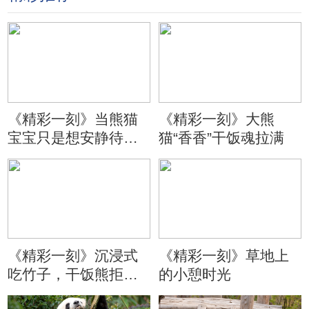
《精彩一刻》当熊猫
《精彩一刻》大熊
宝宝只是想安静待会
猫“香香”干饭魂拉满
儿
《精彩一刻》沉浸式
《精彩一刻》草地上
吃竹子，干饭熊拒绝
的小憩时光
分心