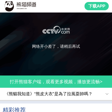
下载APP
网络开小差了，请稍后再试
打开熊猫客户端，观看更多视频，播放更流畅>
《熊貓我知道》“熊皮大衣”是為了拉風耍帥嗎？
精彩推荐