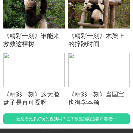
《精彩一刻》谁能来
《精彩一刻》木架上
救救这棵树
的摔跤时间
《精彩一刻》这大脸
《精彩一刻》当国宝
盘子是真可爱呀
也得学本领
还想看更多好玩的视频吗？去下载熊猫频道客户端吧~~