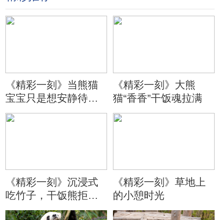
《精彩一刻》当熊猫
《精彩一刻》大熊
宝宝只是想安静待会
猫“香香”干饭魂拉满
儿
《精彩一刻》沉浸式
《精彩一刻》草地上
吃竹子，干饭熊拒绝
的小憩时光
分心