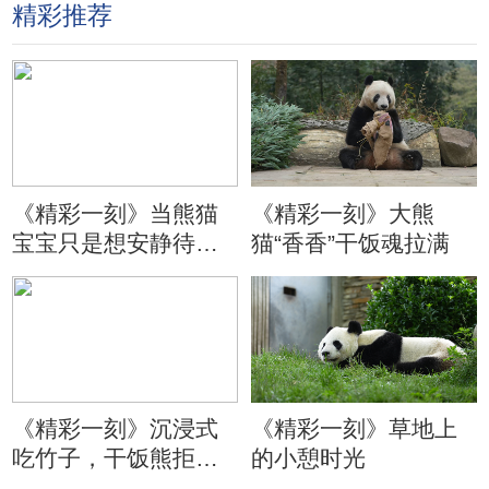
精彩推荐
《精彩一刻》当熊猫
《精彩一刻》大熊
宝宝只是想安静待会
猫“香香”干饭魂拉满
儿
《精彩一刻》沉浸式
《精彩一刻》草地上
吃竹子，干饭熊拒绝
的小憩时光
分心