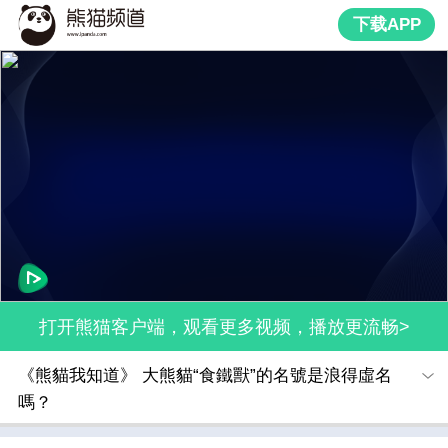
下载APP
打开熊猫客户端，观看更多视频，播放更流畅>
《熊貓我知道》 大熊貓“食鐵獸”的名號是浪得虛名
嗎？