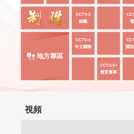
CCTV-3
CCT
綜藝
電
CCTV-4
CCT
中文國際
國防
地方專區
CCTV-5+
體育賽事
視頻