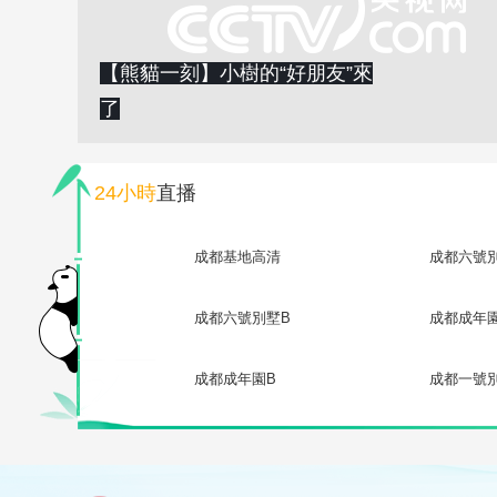
【熊貓一刻】小樹的“好朋友”來
了
24小時
直播
成都基地高清
成都六號
成都六號別墅B
成都成年
成都成年園B
成都一號