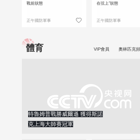
戰前狀態
在弦上”狀態
正午國防軍事
正午國防軍事
體育
VIP會員
奧林匹克
特魯姆普戰勝威爾遜 獲得斯諾
克上海大師賽冠軍