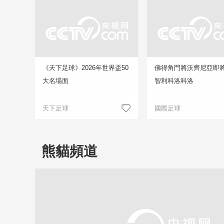
《天下足球》2026年世界盃50
佛得角門將沃齊尼亞即
大名場面
智利科洛科洛
天下足球
國際足球
熊貓頻道