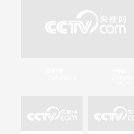
此刻中國
AI奇談
一刻之內 讀懂中國
在創新創造中
一片新天地