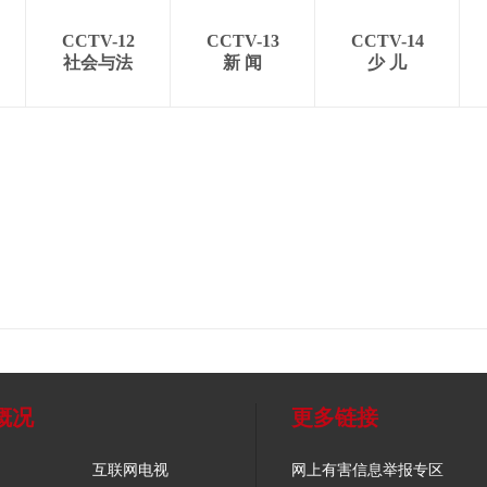
CCTV-12
CCTV-13
CCTV-14
社会与法
新 闻
少 儿
概况
更多链接
互联网电视
网上有害信息举报专区