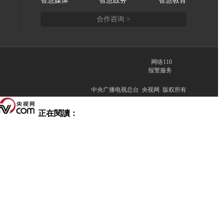
智慧媒体
智慧政务
智慧教育
合作咨询 >
网络110
报警服务
中央广播电视总台 央视网 版权所有
正在閱讀：