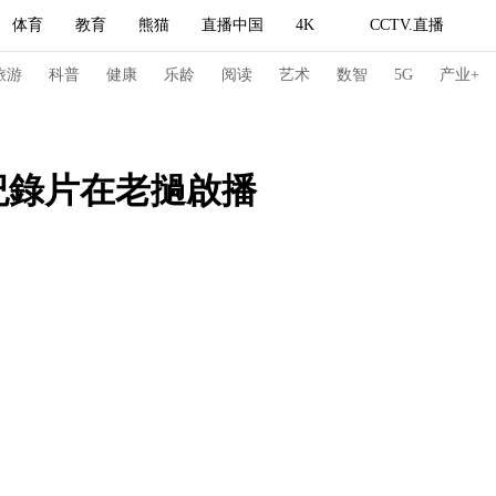
体育
教育
熊猫
直播中国
4K
CCTV.直播
式妙语
主持人
下载央视影音
热解读
天天学习
旅游
科普
健康
乐龄
阅读
艺术
数智
5G
产业+
纪录片网
国家大剧院
大型活动
紀錄片在老撾啟播
科技
法治
文娱
人物
公益
图片
习式妙语
央视快评
央视网评
光华锐评
锋面
频道
VR/AR
4K专区
全景新闻
请入列
人生第一次
人生第二次
冬奥会
CBA
NBA
中超
国足
国际足球
网球
综
体育江湖
文化体育
冰雪道路
足球道路