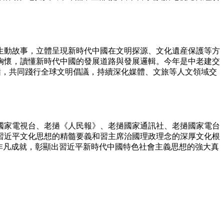
動故事，立體呈現新時代中國在文明探源、文化遺産保護等方
胸懷，讀懂新時代中國的發展道路與發展邏輯。今年是中老建交
遵循，共同踐行全球文明倡議，持續深化媒體、文旅等人文領域交
國家電視台、老撾《人民報》、老撾國家通訊社、老撾國家電台
習近平文化思想的精髓要義和習主席治國理政理念的深厚文化根
非凡成就，彰顯出習近平新時代中國特色社會主義思想的強大真