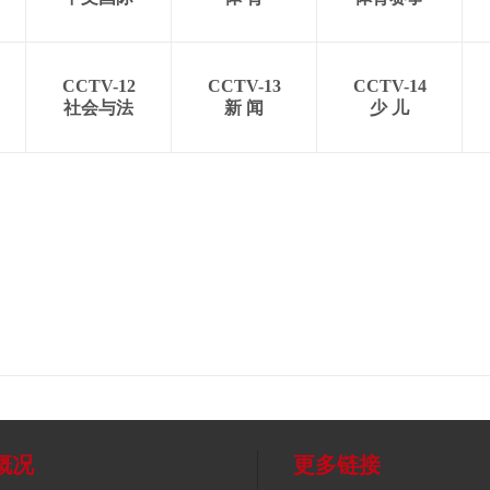
CCTV-12
CCTV-13
CCTV-14
社会与法
新 闻
少 儿
概况
更多链接