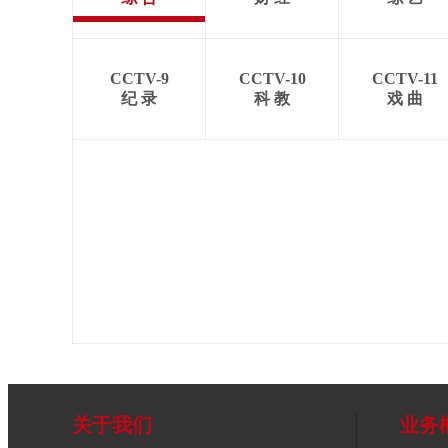
CCTV-9
CCTV-10
CCTV-11
纪 录
科 教
戏 曲
关于我们
业务