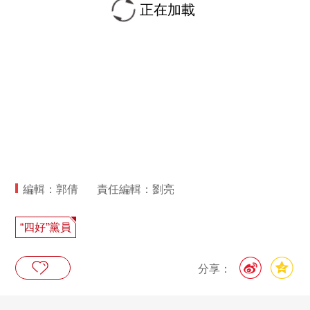
正在加載
編輯：郭倩
責任編輯：劉亮
“四好”黨員
分享：