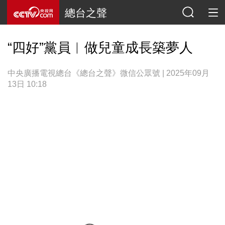
總台之聲
“四好”黨員︱做兒童成長築夢人
中央廣播電視總台《總台之聲》微信公眾號 | 2025年09月
13日 10:18