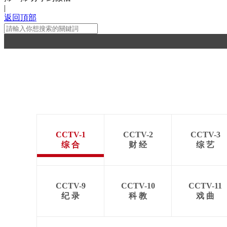
|
返回頂部
CCTV-1
CCTV-2
CCTV-3
综 合
财 经
综 艺
CCTV-9
CCTV-10
CCTV-11
纪 录
科 教
戏 曲