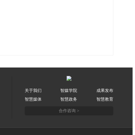
关于我们
智媒学院
成果发布
智慧媒体
智慧政务
智慧教育
合作咨询 >