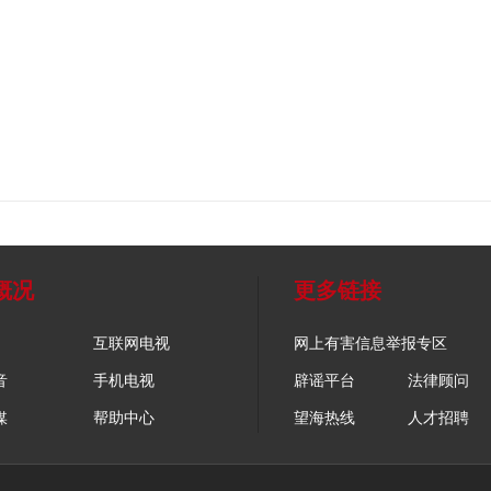
概况
更多链接
互联网电视
网上有害信息举报专区
音
手机电视
辟谣平台
法律顾问
媒
帮助中心
望海热线
人才招聘