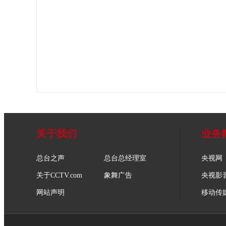
关于我们
业务
总台之声
总台总经理室
央视网
关于CCTV.com
象舞广告
央视影
网站声明
移动传