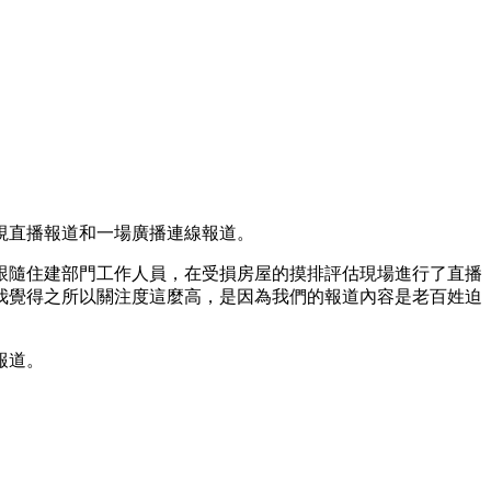
視直播報道和一場廣播連線報道。
跟隨住建部門工作人員，在受損房屋的摸排評估現場進行了直播
我覺得之所以關注度這麼高，是因為我們的報道內容是老百姓迫
報道。