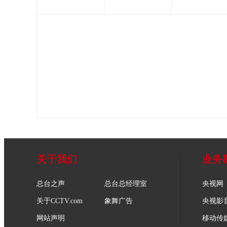
关于我们
业务
总台之声
总台总经理室
央视网
关于CCTV.com
象舞广告
央视影
网站声明
移动传