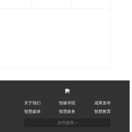
关于我们
智媒学院
成果发布
智慧媒体
智慧政务
智慧教育
合作咨询 >