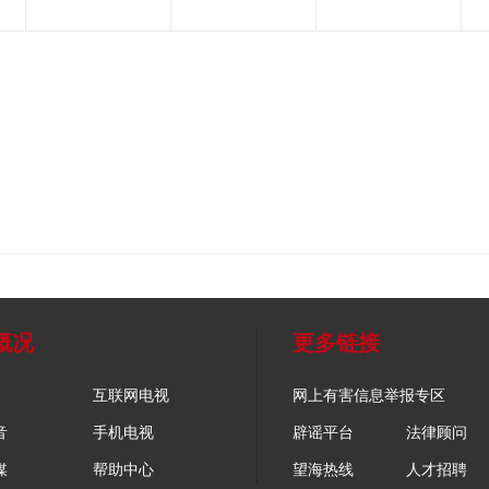
概况
更多链接
互联网电视
网上有害信息举报专区
音
手机电视
辟谣平台
法律顾问
媒
帮助中心
望海热线
人才招聘