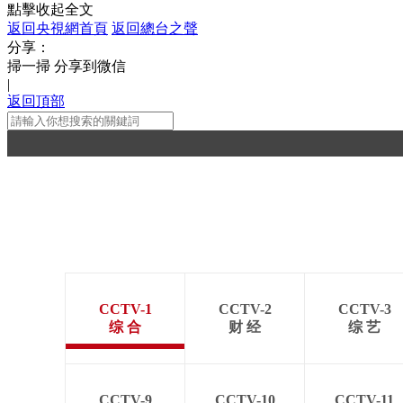
點擊收起全文
返回央視網首頁
返回總台之聲
分享：
掃一掃 分享到微信
|
返回頂部
CCTV-1
CCTV-2
CCTV-3
综 合
财 经
综 艺
CCTV-9
CCTV-10
CCTV-11