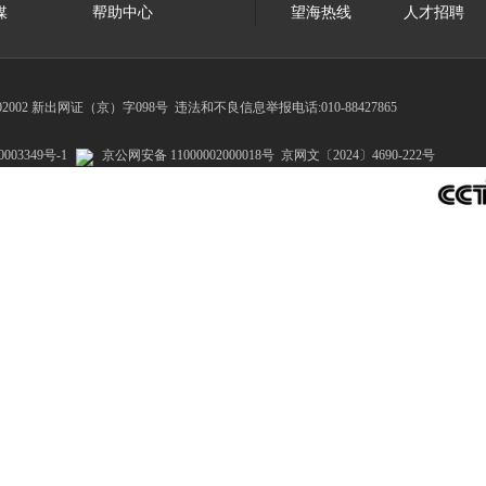
媒
帮助中心
望海热线
人才招聘
002 新出网证（京）字098号
违法和不良信息举报电话:010-88427865
003349号-1
京公网安备 11000002000018号
京网文〔2024〕4690-222号