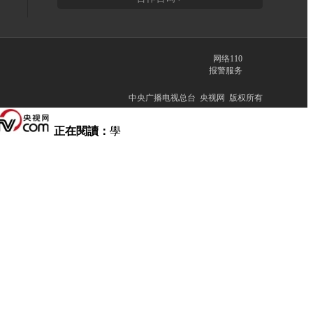
网络110
报警服务
中央广播电视总台 央视网 版权所有
正在閱讀：
學