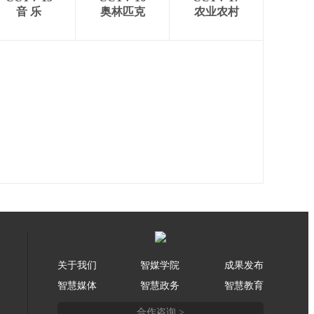
音 乐
奥林匹克
农业农村
关于我们
智媒学院
成果发布
智慧媒体
智慧政务
智慧教育
合作咨询 >