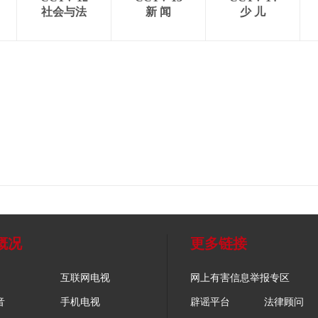
社会与法
新 闻
少 儿
概况
更多链接
互联网电视
网上有害信息举报专区
音
手机电视
辟谣平台
法律顾问