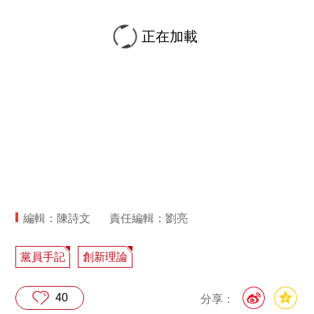
正在加載
編輯：陳詩文
責任編輯：劉亮
黨員手記
創新理論
40
分享：