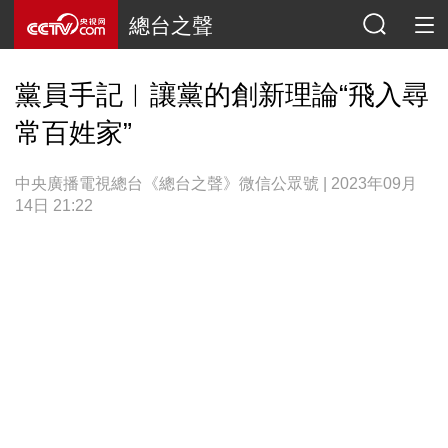
總台之聲
黨員手記︱讓黨的創新理論“飛入尋
常百姓家”
中央廣播電視總台《總台之聲》微信公眾號 | 2023年09月
14日 21:22