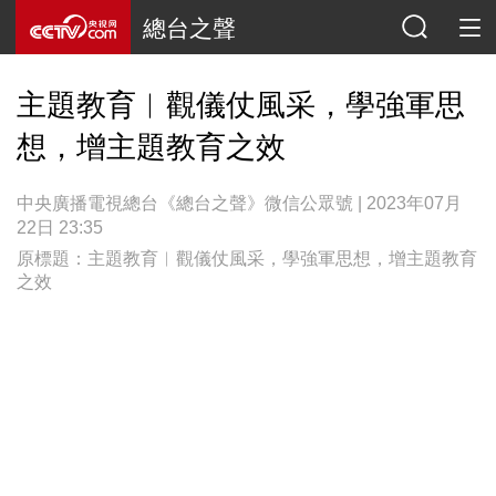
總台之聲
主題教育︱觀儀仗風采，學強軍思
想，增主題教育之效
中央廣播電視總台《總台之聲》微信公眾號 | 2023年07月
22日 23:35
原標題：主題教育︱觀儀仗風采，學強軍思想，增主題教育
之效