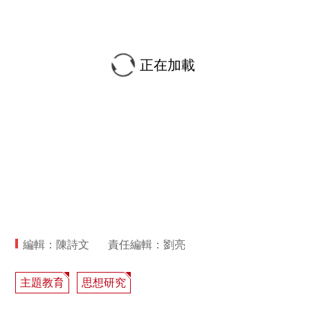
正在加載
編輯：陳詩文
責任編輯：劉亮
主題教育
思想研究