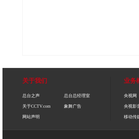
关于我们
业务
总台之声
总台总经理室
央视网
关于CCTV.com
象舞广告
央视影
网站声明
移动传