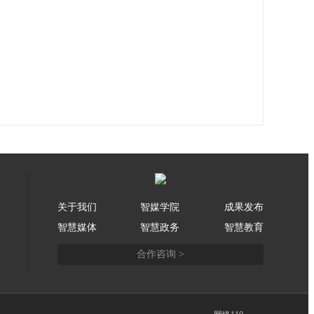
关于我们
智媒学院
成果发布
智慧媒体
智慧政务
智慧教育
合作咨询 >