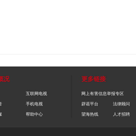
概况
更多链接
互联网电视
网上有害信息举报专区
音
手机电视
辟谣平台
法律顾问
媒
帮助中心
望海热线
人才招聘