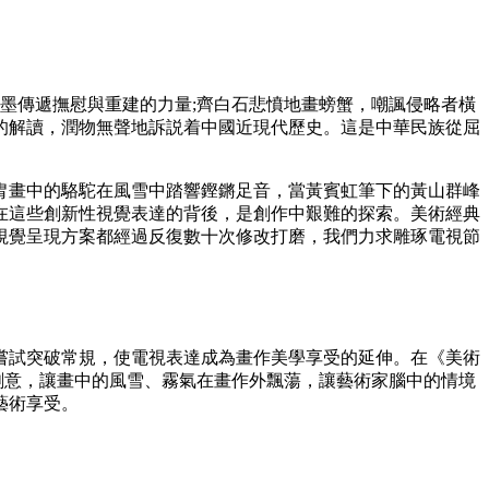
墨傳遞撫慰與重建的力量;齊白石悲憤地畫螃蟹，嘲諷侵略者橫
的解讀，潤物無聲地訴説着中國近現代歷史。這是中華民族從屈
胄畫中的駱駝在風雪中踏響鏗鏘足音，當黃賓虹筆下的黃山群峰
在這些創新性視覺表達的背後，是創作中艱難的探索。美術經典
視覺呈現方案都經過反復數十次修改打磨，我們力求雕琢電視節
試突破常規，使電視表達成為畫作美學享受的延伸。在《美術
創意，讓畫中的風雪、霧氣在畫作外飄蕩，讓藝術家腦中的情境
藝術享受。