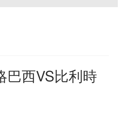
略巴西VS比利時