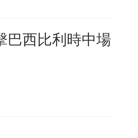
擊巴西比利時中場