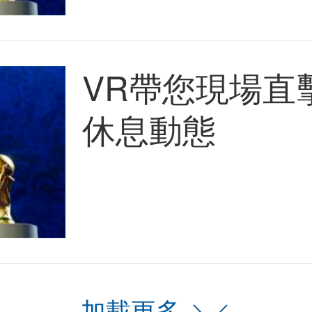
VR帶您現場直
休息動態
加載更多