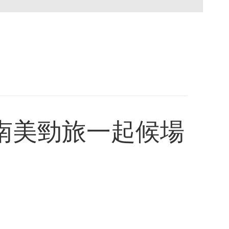
南美勁旅一起候場