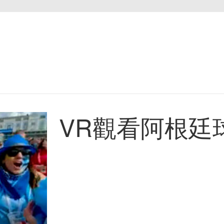
VR觀看阿根廷