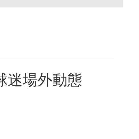
球迷場外動態