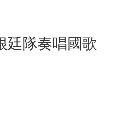
根廷隊奏唱國歌