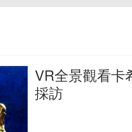
VR全景觀看卡
採訪