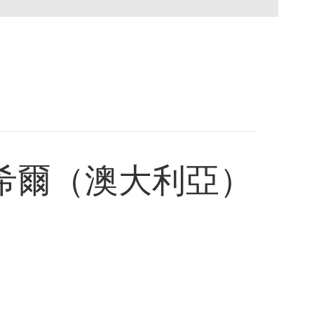
希爾（澳大利亞）