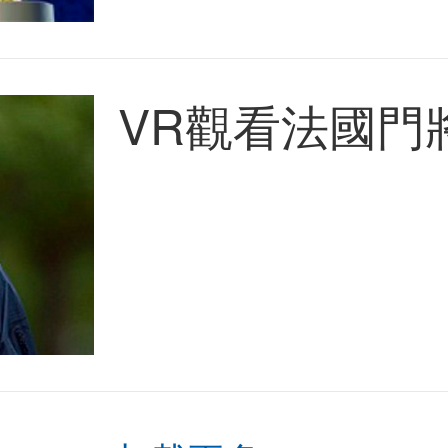
VR觀看法國門