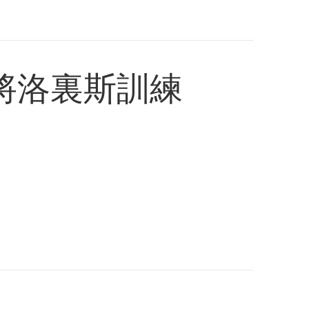
將洛裏斯訓練