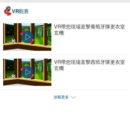
觀賽
VR
VR帶您現場直擊葡萄牙隊更衣室
玄機
VR帶您現場直擊西班牙隊更衣室
玄機
加載更多