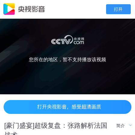
您所在的地区，暂不支持播放该视频
[豪门盛宴]超级复盘：张路解析法国
简介