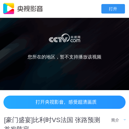
您所在的地区，暂不支持播放该视频
[豪门盛宴]比利时VS法国 张路预测
简介