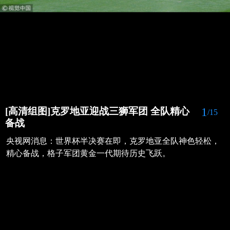
1
[高清组图]克罗地亚迎战三狮军团 全队精心
/15
备战
央视网消息：世界杯半决赛在即，克罗地亚全队神色轻松，
精心备战，格子军团黄金一代期待历史飞跃。