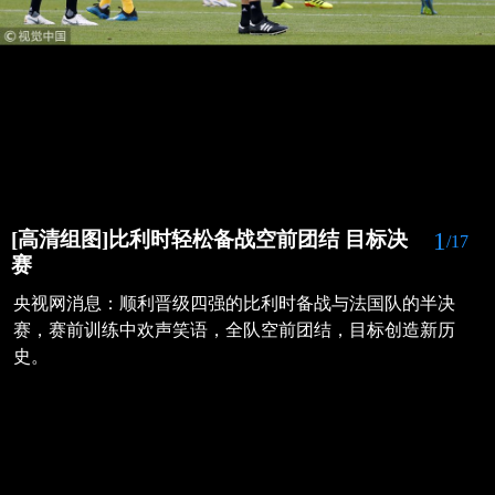
1
[高清组图]比利时轻松备战空前团结 目标决
/17
赛
央视网消息：顺利晋级四强的比利时备战与法国队的半决
赛，赛前训练中欢声笑语，全队空前团结，目标创造新历
史。