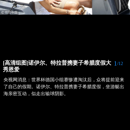
1
[高清组图]诺伊尔、特拉普携妻子希腊度假大
/12
秀恩爱
央视网消息：世界杯德国小组赛惨遭淘汰后，众将提前迎来
了自己的假期。诺伊尔、特拉普携妻子希腊度假，坐游艇出
海亲密互动，似走出输球阴影。