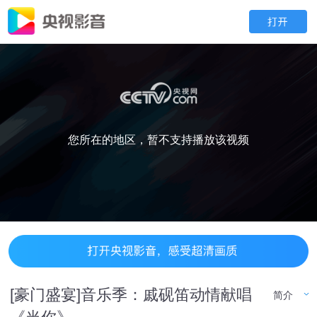
您所在的地区，暂不支持播放该视频
[豪门盛宴]音乐季：戚砚笛动情献唱
简介