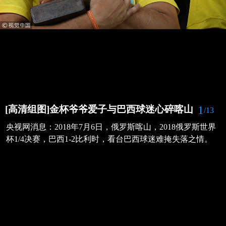
1
[高清组图]金杯爷爷爱子与巴西球迷心碎喀山
/13
央视网消息：2018年7月6日，俄罗斯喀山，2018俄罗斯世界
杯1/4决赛，巴西1-2比利时，看台巴西球迷难掩失落之情。