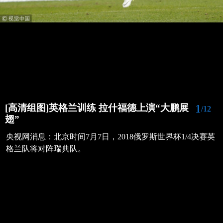
1
[高清组图]英格兰训练 拉什福德上演“大鹏展
/12
翅”
央视网消息：北京时间7月7日，2018俄罗斯世界杯1/4决赛英
格兰队将对阵瑞典队。