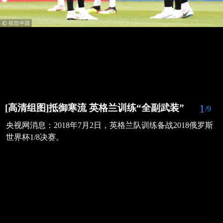
1
[高清组图]抵御寒流 英格兰训练“全副武装”
/9
央视网消息：2018年7月2日，英格兰队训练备战2018俄罗斯
世界杯1/8决赛。