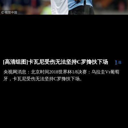
1
[高清组图]卡瓦尼受伤无法坚持C罗搀扶下场
/8
央视网消息：北京时间2018世界杯1/8决赛：乌拉圭Vs葡萄
牙，卡瓦尼受伤无法坚持C罗搀扶下场。