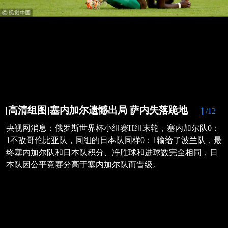
1
[高清组图]塞内加尔遗憾出局 萨内失落跪地
/12
央视网消息：俄罗斯世界杯小组赛H组末轮，塞内加尔队0：
1不敌哥伦比亚队，同组的日本队同样0：1输给了波兰队，最
终塞内加尔队和日本队积分、净胜球和进球数完全相同，日
本队因公平竞赛分高于塞内加尔队而晋级。